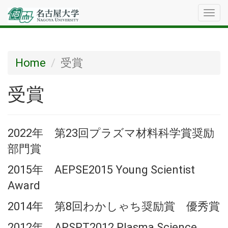
メ
ニ
ュ
Home
受賞
ー
受賞
2022年 第23回プラズマ材料科学賞奨励
部門賞
2015年 AEPSE2015 Young Scientist
Award
2014年 第8回わかしゃち奨励賞 優秀賞
2012年 APSPT2012 Plasma Science